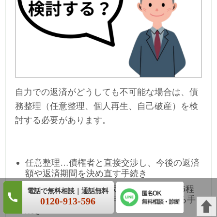
自力での返済がどうしても不可能な場合は、債
務整理（任意整理、個人再生、自己破産）を検
討する必要があります。
任意整理…債権者と直接交渉し、今後の返済
額や返済期間を決め直す手続き
個人再生…裁判所の決定により借金が1/5程
度にまで減額され、3年の分割で返済する手
0120-913-596
続き