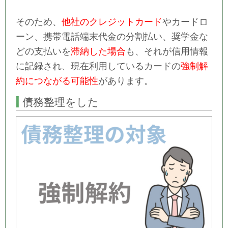
そのため、
他社のクレジットカード
やカードロ
ーン、携帯電話端末代金の分割払い、奨学金な
どの支払いを
滞納した場合
も、それが信用情報
に記録され、現在利用しているカードの
強制解
約につながる可能性
があります。
債務整理をした