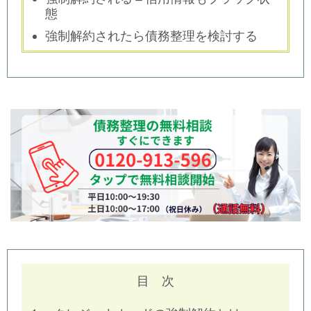
態
強制解約されたら債務整理を検討する
目 次