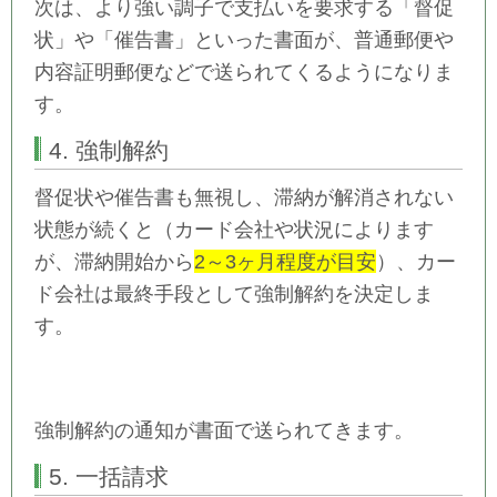
次は、より強い調子で支払いを要求する「督促
状」や「催告書」といった書面が、普通郵便や
内容証明郵便などで送られてくるようになりま
す。
4. 強制解約
督促状や催告書も無視し、滞納が解消されない
状態が続くと（カード会社や状況によります
が、滞納開始から
2～3ヶ月程度が目安
）、カー
ド会社は最終手段として強制解約を決定しま
す。
強制解約の通知が書面で送られてきます。
5. 一括請求