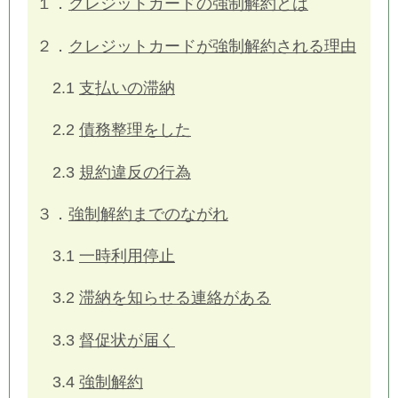
１．
クレジットカードの強制解約とは
２．
クレジットカードが強制解約される理由
2.1
支払いの滞納
2.2
債務整理をした
2.3
規約違反の行為
３．
強制解約までのながれ
3.1
一時利用停止
3.2
滞納を知らせる連絡がある
3.3
督促状が届く
3.4
強制解約