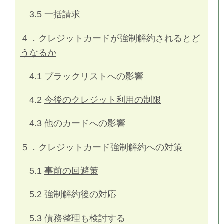
3.5
一括請求
４．
クレジットカードが強制解約されるとど
うなるか
4.1
ブラックリストへの影響
4.2
今後のクレジット利用の制限
4.3
他のカードへの影響
５．
クレジットカード強制解約への対策
5.1
事前の回避策
5.2
強制解約後の対応
5.3
債務整理も検討する