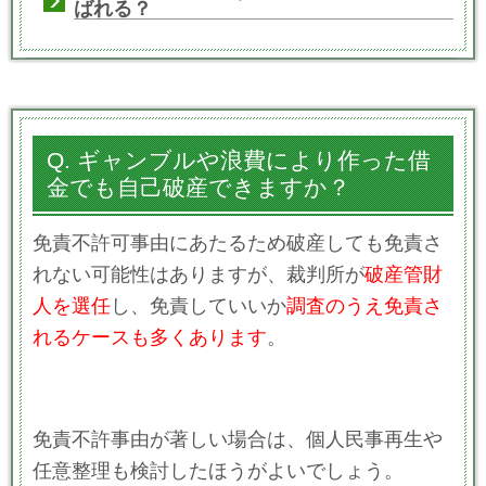
ばれる？
Q. ギャンブルや浪費により作った借
金でも自己破産できますか？
免責不許可事由にあたるため破産しても免責さ
れない可能性はありますが、裁判所が
破産管財
人を選任
し、免責していいか
調査のうえ免責さ
れるケースも多くあります
。
免責不許事由が著しい場合は、個人民事再生や
任意整理も検討したほうがよいでしょう。