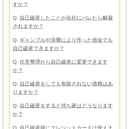
すか？
Q.
自己破産したことが会社にバレたら解雇
されますか？
Q.
ギャンブルや浪費により作った借金でも
自己破産できますか？
Q.
任意整理から自己破産に変更できます
か？
Q.
自己破産をしても免除されない債務はあ
りますか？
Q.
自己破産をすると持ち家はどうなります
か？
Q.
自己破産後にクレジットカードは使えま