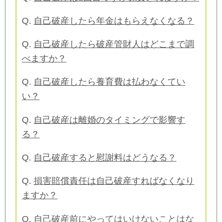
Q.
自己破産したら年金はもらえなくなる？
Q.
自己破産したら破産管財人はどこまで調
べますか？
Q.
自己破産したら養育費は払わなくてい
い？
Q.
自己破産は離婚のタイミングで影響す
る？
Q.
自己破産すると慰謝料はどうなる？
Q.
損害賠償責任は自己破産すればなくなり
ますか？
Q.
自己破産前にやってはいけないことはな