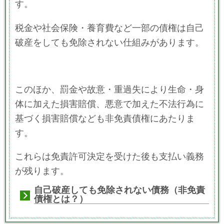
す。
税金や社会保険・養育費など一部の債権は自己
破産をしても免除されない仕組みがあります。
このほか、罰金や故意・重過失により生命・身
体に加えた損害賠償、悪意で加えた不法行為に
基づく損害賠償なども非免責債権にあたりま
す。
これらは免責許可決定を受けた後も支払い義務
が残ります。
自己破産しても免除されない債務（非免責
債権とは？）