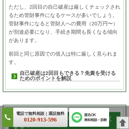
ただし、2回目の自己破産は厳しくチェックされ
るため管財事件になるケースが多いでしょう。
管財事件になると管財人への費用（20万円〜）
が別途必要になり、手続き期間も長くなる傾向
があります。
前回と同じ原因での借入は特に厳しく見られま
す。
自己破産は2回目もできる？免責を受ける
ためのポイントを解説
Q. 自己破産したら年金はもらえなく
0120-913-596
なる？