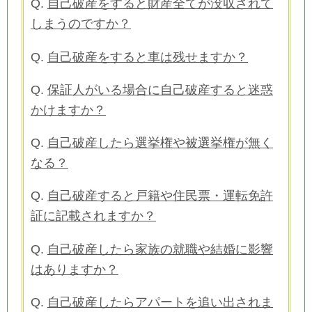
Q.
自己破産をすると財産全てが没収されて
しまうのですか？
Q.
自己破産をすると車は残せますか？
Q.
保証人がいる場合に自己破産すると迷惑
かけますか？
Q.
自己破産したら選挙権や被選挙権が無く
なる？
Q.
自己破産すると戸籍や住民票・運転免許
証に記載されますか？
Q.
自己破産したら家族の就職や結婚に影響
はありますか？
Q.
自己破産したらアパートを追い出されま