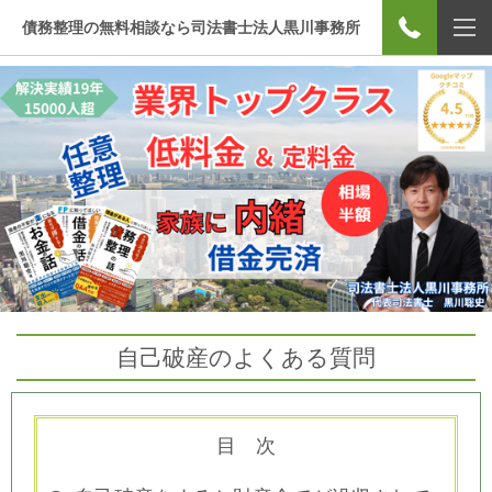
債務整理の無料相談なら司法書士法人黒川事務所
自己破産のよくある質問
目 次