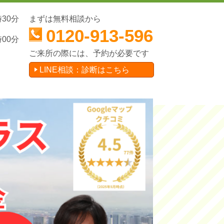
時30分
まずは無料相談から
0120-913-596
時00分
ご来所の際には、予約が必要です
LINE相談：診断はこちら