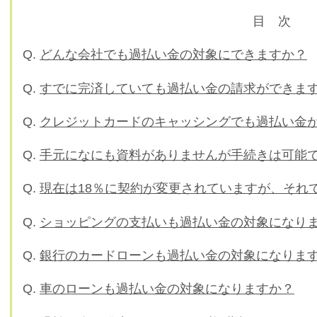
目 次
Q.
どんな会社でも過払い金の対象にできますか？
Q.
すでに完済していても過払い金の請求ができま
Q.
クレジットカードのキャッシングでも過払い金
Q.
手元になにも資料がありませんが手続きは可能
Q.
現在は18％に契約が変更されていますが、それ
Q.
ショッピングの支払いも過払い金の対象になり
Q.
銀行のカードローンも過払い金の対象になりま
Q.
車のローンも過払い金の対象になりますか？