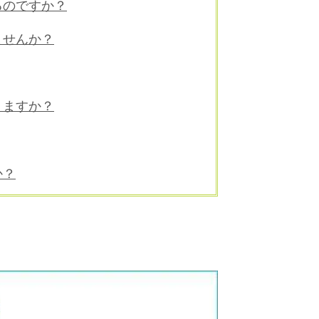
るのですか？
ませんか？
りますか？
か？