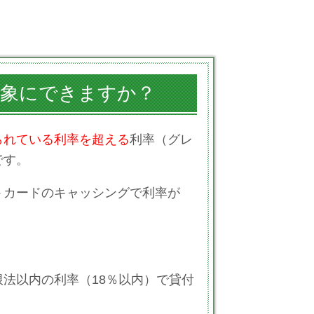
対象にできますか？
られている利率を超える
利率（グレ
です。
トカードのキャッシングで利率が
法以内の利率（18％以内）で貸付