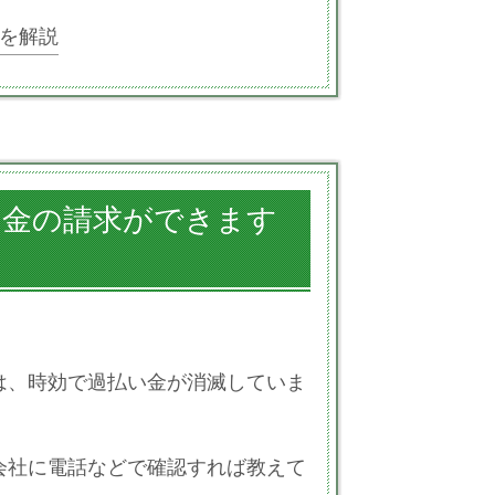
を解説
い金の請求ができます
は、時効で過払い金が消滅していま
会社に電話などで確認すれば教えて