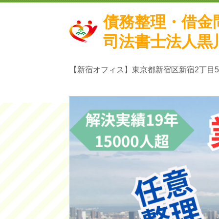
債務整理・借金
司法書士法人黒
【新宿オフィス】東京都
新宿区新宿2丁目5