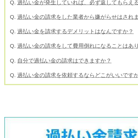
Q.
過払い金が発生していれば、必ず返してもらえ
Q.
過払い金の請求をした業者から嫌がらせはされ
Q.
過払い金を請求するデメリットはなんですか？
Q.
過払い金の請求をして費用倒れになることはあ
Q.
自分で過払い金の請求はできますか？
Q.
過払い金の請求を依頼するならどこがいいです