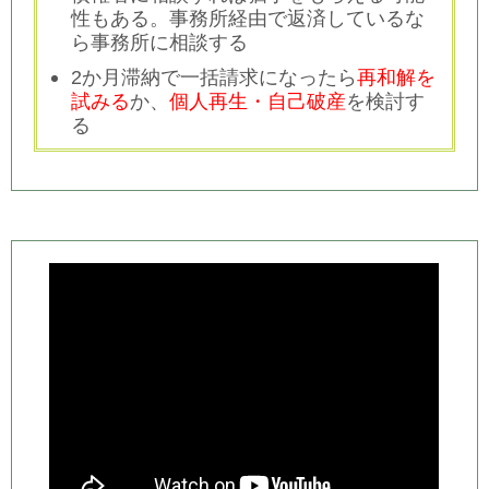
性もある。事務所経由で返済しているな
ら事務所に相談する
2か月滞納で一括請求になったら
再和解を
試みる
か、
個人再生・自己破産
を検討す
る