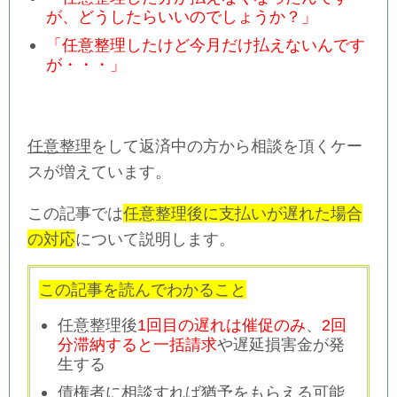
が、どうしたらいいのでしょうか？」
「任意整理したけど今月だけ払えないんです
が・・・」
任意整理
をして返済中の方から相談を頂くケー
スが増えています。
この記事では
任意整理後に支払いが遅れた場合
の対応
について説明します。
この記事を読んでわかること
任意整理後
1回目の遅れは催促のみ
、
2回
分滞納すると一括請求
や遅延損害金が発
生する
債権者に相談すれば猶予をもらえる可能