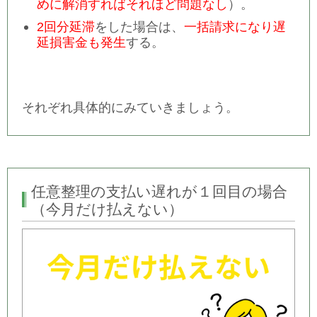
めに解消すればそれほど問題なし
）。
2回分延滞
をした場合は、
一括請求になり遅
延損害金も発生
する。
それぞれ具体的にみていきましょう。
任意整理の支払い遅れが１回目の場合
（今月だけ払えない）