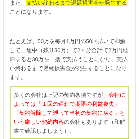
また、
支払い終わるまで遅延損害金が発生する
ことになります。
たとえば、50万を毎月1万円の50回払いで和解
して、途中（残り30万）で2回分合計で2万円延
滞すると30万を一括で支払うことになり、支払
い終わるまで遅延損害金が発生することになり
ます。
多くの会社は上記の契約条項ですが、
会社に
よっては「１回の遅れで期限の利益喪失」
「契約解除して遡って当初の契約に戻る」と
いう厳しい契約内容
の会社もあります（和解
書で確認しましょう）。