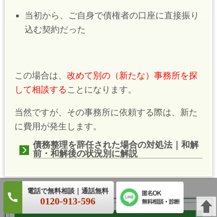
当初から、ご自身で債権者の口座に直接振り
込む契約だった
この場合は、
改めて別の（新たな）事務所を探
して相談する
ことになります。
当然ですが、その事務所に依頼する際は、新た
に費用が発生します。
債務整理を辞任された場合の対処法｜和解
前・和解後の状況別に解説
0120-913-596