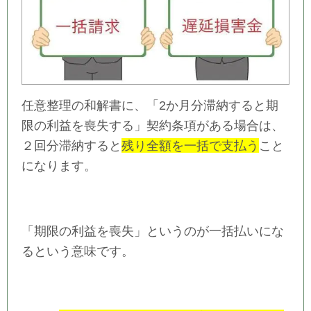
任意整理の和解書に、「2か月分滞納すると期
限の利益を喪失する」契約条項がある場合は、
２回分滞納すると
残り全額を一括で支払う
こと
になります。
「期限の利益を喪失」というのが一括払いにな
るという意味です。