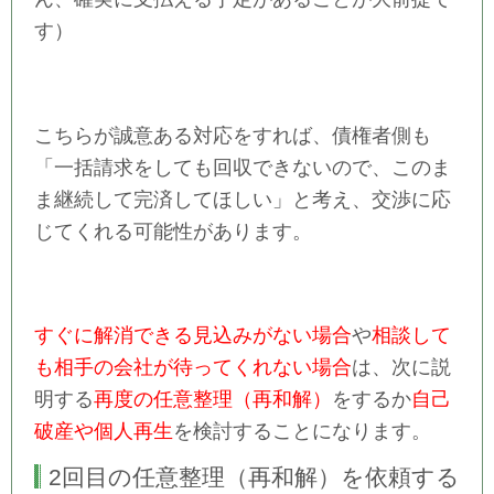
す）
こちらが誠意ある対応をすれば、債権者側も
「一括請求をしても回収できないので、このま
ま継続して完済してほしい」と考え、交渉に応
じてくれる可能性があります。
すぐに解消できる見込みがない場合
や
相談して
も相手の会社が待ってくれない場合
は、次に説
明する
再度の任意整理（再和解）
をするか
自己
破産や個人再生
を検討することになります。
2回目の任意整理（再和解）を依頼する