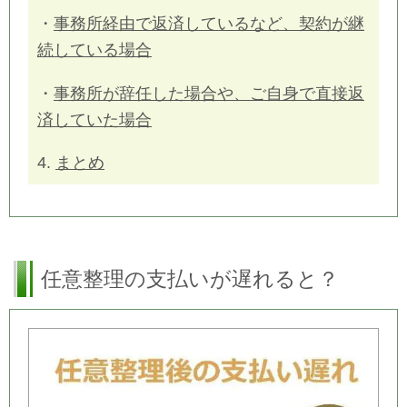
・
事務所経由で返済しているなど、契約が継
続している場合
・
事務所が辞任した場合や、ご自身で直接返
済していた場合
4.
まとめ
任意整理の支払いが遅れると？