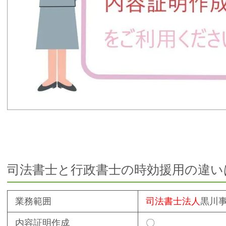
司法書士と行政書士の時効援用の違い
業務範囲
司法書士法人
黒川
内容証明作成
〇