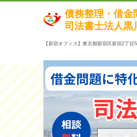
債務整理・借金
司法書士法人黒
【新宿オフィス】東京都
新宿区新宿2丁目5