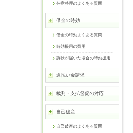
任意整理のよくある質問
借金の時効
借金の時効よくある質問
時効援用の費用
訴状が届いた場合の時効援用
過払い金請求
裁判・支払督促の対応
自己破産
自己破産のよくある質問