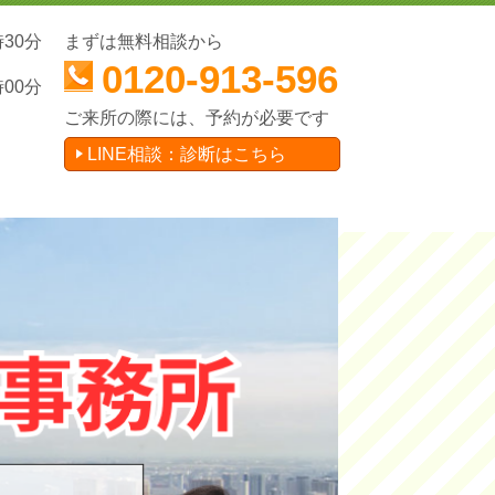
時30分
まずは無料相談から
0120-913-596
時00分
ご来所の際には、予約が必要です
LINE相談：診断はこちら