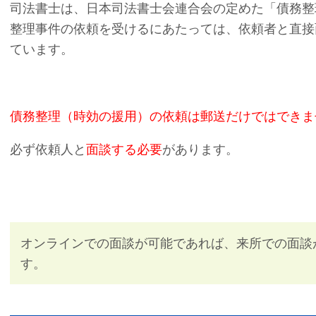
司法書士は、日本司法書士会連合会の定めた「債務整
整理事件の依頼を受けるにあたっては、依頼者と直接
ています。
債務整理（時効の援用）の依頼は郵送だけではできま
必ず依頼人と
面談する必要
があります。
オンラインでの面談が可能であれば、来所での面談
す。