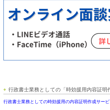
行政書士業務としての「時効援用内容証明
行政書士業務としての時効援用の内容証明作成サービ