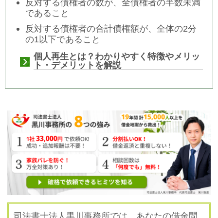
反対する債権者の数が、全債権者の半数未満
であること
反対する債権者の合計債権額が、全体の2分
の1以下であること
個人再生とは？わかりやすく特徴やメリッ
ト・デメリットを解説
司法書士法人黒川事務所では、あなたの借金問