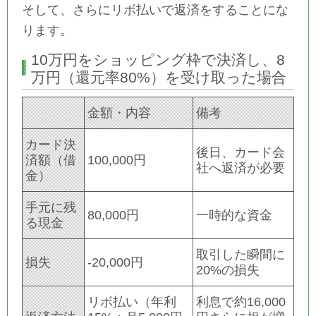
そして、さらにリボ払いで返済をすることにな
ります。
10万円をショッピング枠で決済し、8
万円（還元率80%）を受け取った場合
金額・内容
備考
カード決
後日、カード会
済額（借
100,000円
社へ返済が必要
金）
手元に残
80,000円
一時的な資金
る現金
取引した瞬間に
損失
-20,000円
20%の損失
リボ払い（年利
利息で約16,000