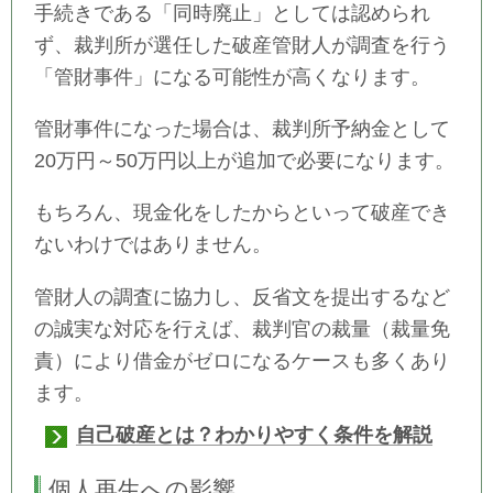
手続きである「同時廃止」としては認められ
ず、裁判所が選任した破産管財人が調査を行う
「管財事件」になる可能性が高くなります。
管財事件になった場合は、裁判所予納金として
20万円～50万円以上が追加で必要になります。
もちろん、現金化をしたからといって破産でき
ないわけではありません。
管財人の調査に協力し、反省文を提出するなど
の誠実な対応を行えば、裁判官の裁量（裁量免
責）により借金がゼロになるケースも多くあり
ます。
自己破産とは？わかりやすく条件を解説
個人再生への影響