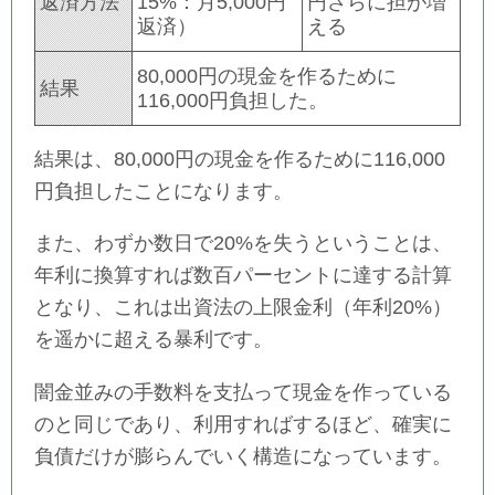
返済方法
15%：月5,000円
円さらに担が増
返済）
える
80,000円の現金を作るために
結果
116,000円負担した。
結果は、80,000円の現金を作るために116,000
円負担したことになります。
また、わずか数日で20%を失うということは、
年利に換算すれば数百パーセントに達する計算
となり、これは出資法の上限金利（年利20%）
を遥かに超える暴利です。
闇金並みの手数料を支払って現金を作っている
のと同じであり、利用すればするほど、確実に
負債だけが膨らんでいく構造になっています。