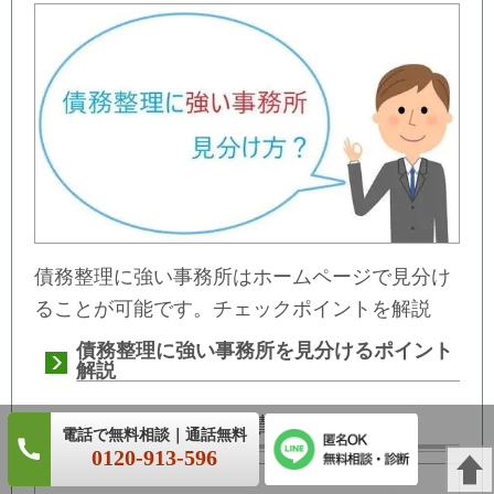
債務整理に強い事務所はホームページで見分け
ることが可能です。チェックポイントを解説
債務整理に強い事務所を見分けるポイント
解説
金額別で考える債務整理の方法
0120-913-596