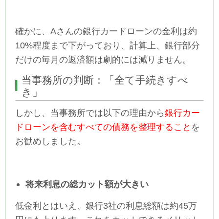
確かに、Aさんの銀行カードローンの金利は約
10%程度まで下がっており、計算上、銀行部分
だけの毎月の返済額は劇的には減りません。
当事務所の判断：「全て手続きすべ
き」
しかし、当事務所では以下の理由から
銀行カー
ドローンを含むすべての債務を整理すること
を
お勧めしました。
将来利息の総カット額が大きい
低金利とはいえ、銀行3社の利息総額は約45万