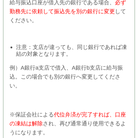
給与振込口座が借入先の銀行である場合、
必ず
勤務先に依頼して振込先を別の銀行に変更
して
ください。
注意：支店が違っても、同じ銀行であれば凍
結の対象となります。
例）A銀行a支店で借入、A銀行b支店に給与振
込。この場合でも別の銀行へ変更してくださ
い。
※保証会社による
代位弁済が完了すれば、口座
の凍結は解除
され、再び通常通り使用できるよ
うになります。