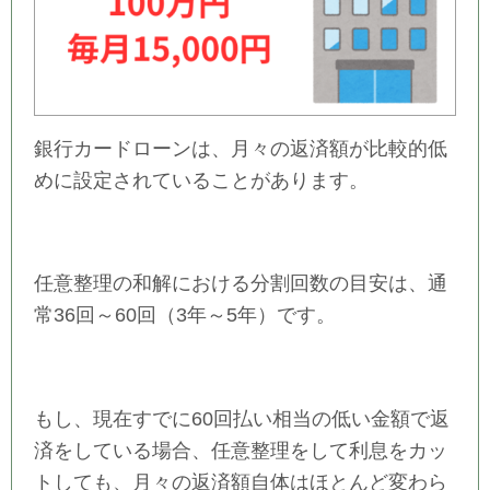
銀行カードローンは、月々の返済額が比較的低
めに設定されていることがあります。
任意整理の和解における分割回数の目安は、通
常36回～60回（3年～5年）です。
もし、現在すでに60回払い相当の低い金額で返
済をしている場合、任意整理をして利息をカッ
トしても、月々の返済額自体はほとんど変わら