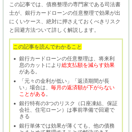
この記事では、債務整理の専門家である司法書
士が、銀行カードローンの任意整理で効果が出
にくいケース、絶対に押さえておくべきリスク
と回避方法ついて詳しく解説します。
この記事を読んでわかること
銀行カードローンの任意整理は、将来利
息のカットにより
総支払額を減らす効果
がある。
「元々の金利が低い」「返済期間が長
い」場合は、
毎月の返済額が下がらない
ことがある
。
銀行特有の3つのリスク（口座凍結、保証
会社、住宅ローン）は事前準備で回避で
きる
銀行単体では効果が薄くても、他の債務