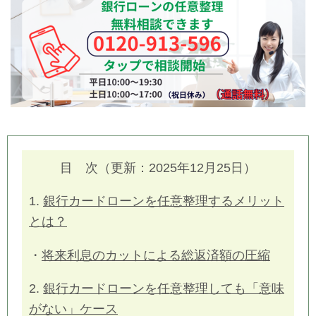
目 次（更新：2025年12月25日）
1.
銀行カードローンを任意整理するメリット
とは？
・
将来利息のカットによる総返済額の圧縮
2.
銀行カードローンを任意整理しても「意味
がない」ケース