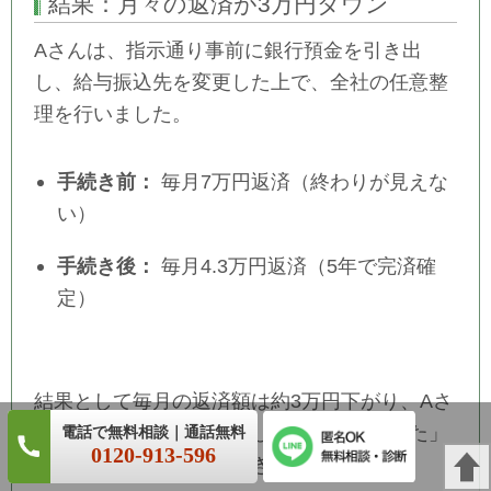
結果：月々の返済が3万円ダウン
Aさんは、指示通り事前に銀行預金を引き出
し、給与振込先を変更した上で、全社の任意整
理を行いました。
手続き前：
毎月7万円返済（終わりが見えな
い）
手続き後：
毎月4.3万円返済（5年で完済確
定）
結果として毎月の返済額は約3万円下がり、Aさ
んからは「銀行も手続きして本当に良かった」
0120-913-596
と感謝のお言葉をいただきました。