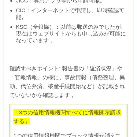
JICC：専用アプリ等から申請可能。
CIC：インターネットで申請し、即時確認可
能。
KSC（全銀協）：
以前は郵送のみでしたが、
現在は
ウェブサイトからも申し込みが可能
に
なっています
。
確認すべきポイント:
報告書の「返済状況」や
「官報情報」の欄に、事故情報（債務整理、異
動、代位弁済、破産手続開始など）が記載され
ていないかを確認します
。
「3つの信用情報機関すべてに情報開示請求
する」
1つの信用情報機関でブラック情報が消えて