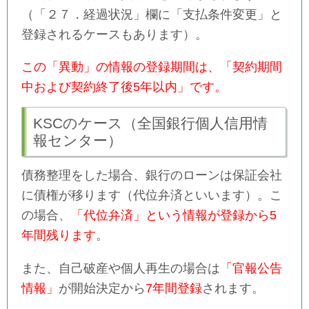
（「２７．経過状況」欄に「支払条件変更」と
登録されるケースもあります）。
この「異動」の情報の登録期間は、「契約期間
中および契約終了後5年以内」です。
KSCのケース（全国銀行個人信用情
報センター）
債務整理をした場合、銀行のローンは保証会社
に債権が移ります（代位弁済といいます）。こ
の場合、
「代位弁済」という情報が登録から5
年間残ります
。
また、自己破産や個人再生の場合は
「官報公告
情報」
が開始決定から
7年間登録
されます。