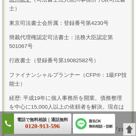
士）
東京司法書士会所属：登録番号第4230号
簡裁代理権認定司法書士：法務大臣認定第
501067号
行政書士（登録番号第19082582号）
ファイナンシャルプランナー（CFP®：1級FP技
能士）
経歴: 平成19年に個人事務所を開業。債務整理
を中心に15,000人以上の依頼者を解決。現在は
事務所を法人化して活動
0120-913-596
著書に『借金の不安が楽になるお金の話』『FP