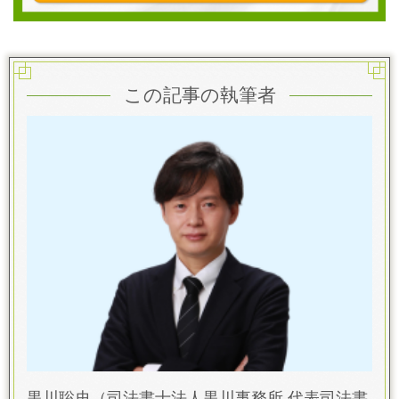
この記事の執筆者
黒川聡史
（司法書士法人黒川事務所 代表司法書