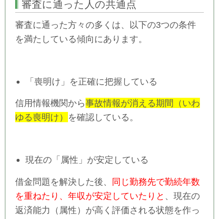
審査に通った人の共通点
審査に通った方々の多くは、以下の3つの条件
を満たしている傾向にあります。
「喪明け」を正確に把握している
信用情報機関から
事故情報が消える期間（いわ
ゆる喪明け）
を確認している。
現在の「属性」が安定している
借金問題を解決した後、
同じ勤務先で勤続年数
を重ねたり、年収が安定していたりと
、現在の
返済能力（属性）が高く評価される状態を作っ