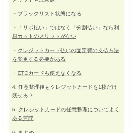
・
ブラックリスト状態になる
・
「リボ払い」ではなく「分割払い」なら利
息カットのメリットがない
・
クレジットカード払いの固定費の支払方法
を変更する必要がある
・
ETCカードも使えなくなる
4.
任意整理後もクレジットカードを1枚だけ
残せる？
5.
クレジットカードの任意整理についてよく
ある質問
6.
まとめ