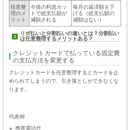
任意整
今後の利息カッ
毎月の返済額を下
理のメ
トで総支払額が
げる（総支払額の
リット
減額される
減額はない）
リボ払いと分割払いの違いとは？分割払い
は任意整理するメリットある？
クレジットカードで払っている固定費
の支払方法を変更する
クレジットカードを任意整理するとカードを止
められてしまうので、引き落としができなくな
ります。
代表例
携帯電話代