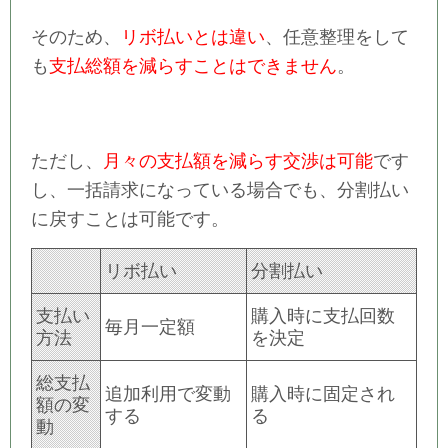
そのため、
リボ払いとは違い
、任意整理をして
も
支払総額を減らすことはできません
。
ただし、
月々の支払額を減らす交渉は可能
です
し、一括請求になっている場合でも、分割払い
に戻すことは可能です。
リボ払い
分割払い
支払い
購入時に支払回数
毎月一定額
方法
を決定
総支払
追加利用で変動
購入時に固定され
額の変
する
る
動