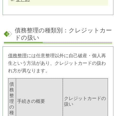
債務整理の種類別：クレジットカー
ドの扱い
債務整理
には任意整理以外に自己破産・個人再
生という方法があり、クレジットカードの扱わ
れ方が異なります。
債
務
整
クレジットカードの
理
手続きの概要
扱い
の
種