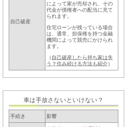
によって家が売却され、その
代金が債権者への配当に充て
られます。
自己破産
住宅ローンが残っている場合
は、通常、担保権を持つ金融
機関によって競売にかけられ
ます。
（
自己破産したら持ち家は失
う？住み続ける方法も紹介
）
車は手放さないといけない？
手続き
影響