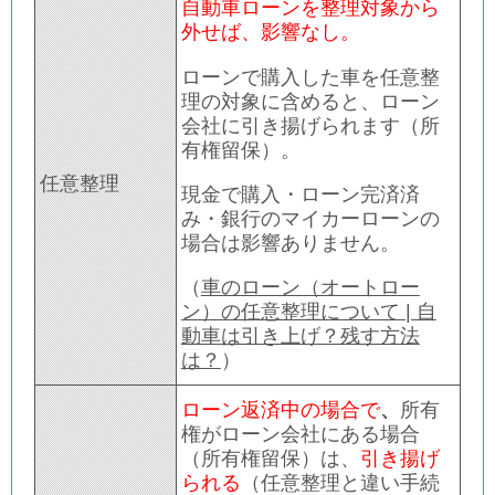
自動車ローンを整理対象から
外せば、影響なし。
ローンで購入した車を任意整
理の対象に含めると、ローン
会社に引き揚げられます（所
有権留保）。
任意整理
現金で購入・ローン完済済
み・銀行のマイカーローンの
場合は影響ありません。
（
車のローン（オートロー
ン）の任意整理について | 自
動車は引き上げ？残す方法
は？
）
ローン返済中の場合で
、
所有
権がローン会社にある場合
（所有権留保）は、
引き揚げ
られる
（任意整理と違い手続