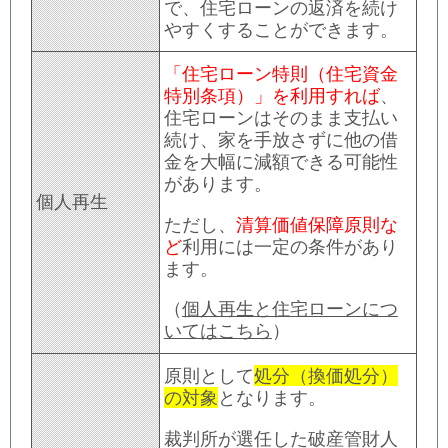
で、住宅ローンの返済を続け
やすくすることができます。
「住宅ローン特則（住宅資金
特別条項）」を利用すれば
、
住宅ローンはそのまま支払い
続け、家を手放さずに他の借
金を大幅に減額できる可能性
があります。
個人再生
ただし、
清算価値保障原則な
ど
利用には一定の条件があり
ます。
（
個人再生と住宅ローンにつ
いてはこちら
）
原則として
処分（換価処分）
の対象
となります。
裁判所が選任した破産管財人