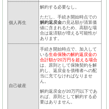
解約する必要なし。
ただし、手続き開始時点での
解約返戻金
の見込額が清算価
個人再生
値に含まれるため、高額な場
合は返済額が増える可能性が
あります。
手続き開始時点で、加入して
いる
生命保険の解約返戻金の
合計額が20万円を超える場合
は、原則として保険契約を解
約し、返戻金を債権者への配
当に充てなければなりませ
ん。
自己破産
解約返戻金が20万円以下であ
れば、原則として解約する必
要はありません。