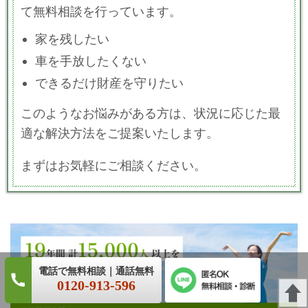
て無料相談を行っています。
家を残したい
車を手放したくない
できるだけ財産を守りたい
このようなお悩みがある方は、状況に応じた最
適な解決方法をご提案いたします。
まずはお気軽にご相談ください。
0120-913-596