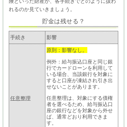
険といった財産が、各手続きでどのように扱わ
れるのか見ていきましょう。
貯金は残せる？
手続き
影響
原則：影響なし。
例外：給与振込口座と同じ銀
行でカードローンを利用して
いる場合、当該銀行を対象に
すると口座が凍結され引き出
せないことがあります。
任意整理は、対象にする債権
任意整理
者を選べるため、給与振込口
座の銀行などを対象から外せ
ば、通常どおり利用できま
す。