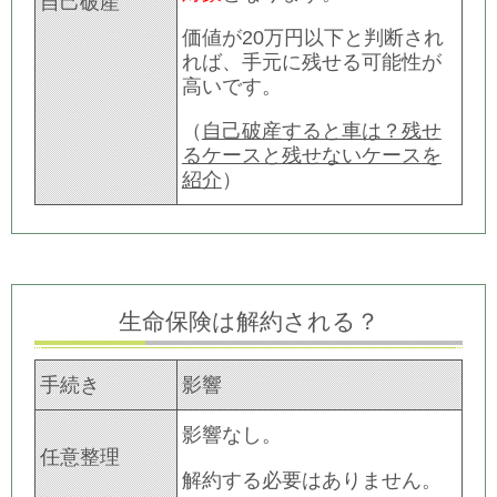
自己破産
価値が20万円以下と判断され
れば、手元に残せる可能性が
高いです。
（
自己破産すると車は？残せ
るケースと残せないケースを
紹介
）
生命保険は解約される？
手続き
影響
影響なし。
任意整理
解約する必要はありません。