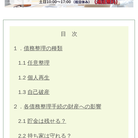
目 次
１．
債務整理の種類
1.1
任意整理
1.2
個人再生
1.3
自己破産
２．
各債務整理手続の財産への影響
2.1
貯金は残せる？
2.2
持ち家は守れる？