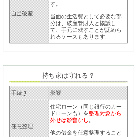
す。
自己破産
当面の生活費として必要な部
分は、破産管財人と協議し
て、手元に残すことが認めら
れるケースもあります。
持ち家は守れる？
手続き
影響
住宅ローン（同じ銀行のカー
ドローンも）を
整理対象から
外せば影響なし
。
任意整理
他の借金を任意整理すること