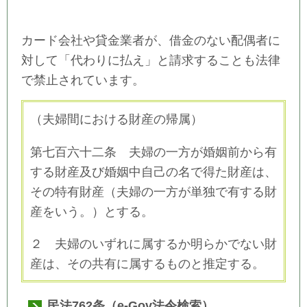
カード会社や貸金業者が、借金のない配偶者に
対して「代わりに払え」と請求することも法律
で禁止されています。
（夫婦間における財産の帰属）
第七百六十二条 夫婦の一方が婚姻前から有
する財産及び婚姻中自己の名で得た財産は、
その特有財産（夫婦の一方が単独で有する財
産をいう。）とする。
２ 夫婦のいずれに属するか明らかでない財
産は、その共有に属するものと推定する。
民法762条（e-Gov法令検索）