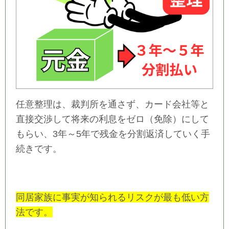
任意整理は、裁判所を通さず、カード会社等と
直接交渉して将来の利息をゼロ（免除）にして
もらい、3年～5年で残金を分割返済していく手
続きです。
同居家族に事実が知られるリスクが最も低い方
法です。