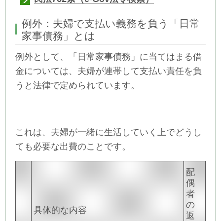
例外：夫婦で支払い義務を負う「日常
家事債務」とは
例外として、「日常家事債務」に当てはまる借
金については、夫婦が連帯して支払い責任を負
うと法律で定められています。
これは、夫婦が一緒に生活していく上でどうし
ても必要な出費のことです。
配
偶
者
の
具体的な内容
返