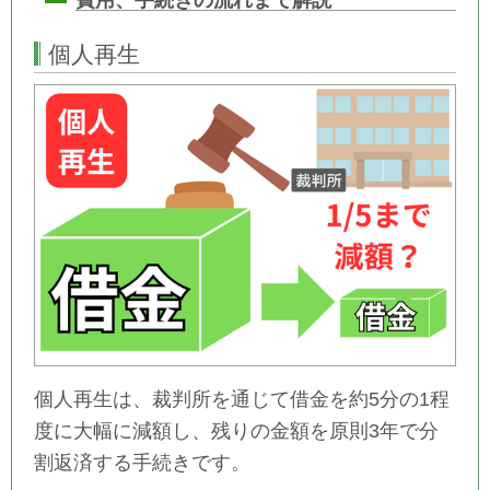
個人再生
個人再生は、裁判所を通じて借金を約5分の1程
度に大幅に減額し、残りの金額を原則3年で分
割返済する手続きです。